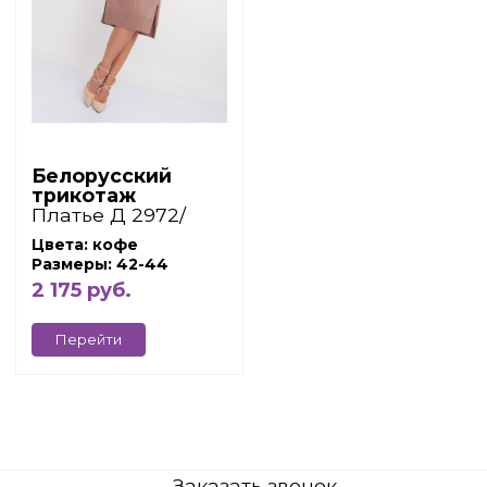
Белорусский
трикотаж
Платье Д 2972/
кофе
Цвета: кофе
Размеры: 42-44
2 175 руб.
Перейти
Заказать звонок