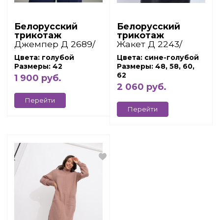
Белорусский
Белорусский
трикотаж
трикотаж
Джемпер Д 2689/
Жакет Д 2243/
голубой
сине-голубой
Цвета: голубой
Цвета: сине-голубой
Размеры: 42
Размеры: 48, 58, 60,
62
1 900 руб.
2 060 руб.
Перейти
Перейти