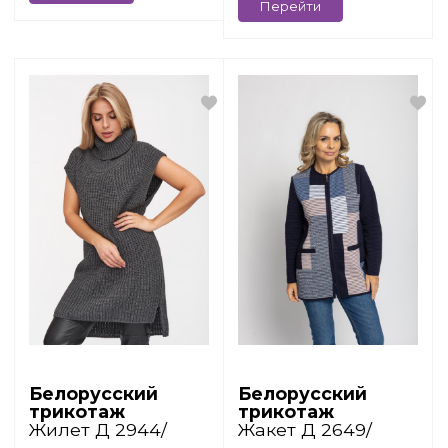
Перейти
Белорусский
Белорусский
трикотаж
трикотаж
Жилет Д 2944/
Жакет Д 2649/
антрацит
сине-розовый