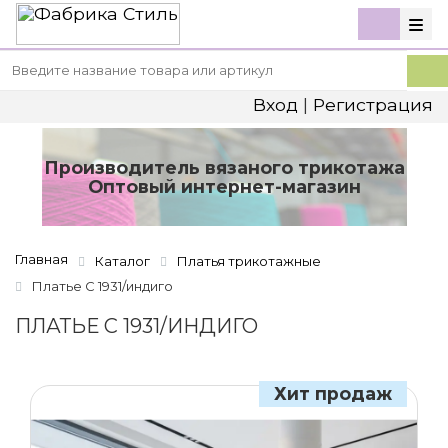
Вход
|
Регистрация
Производитель вязаного трикотажа
Оптовый интернет-магазин
Главная
Каталог
Платья трикотажные
Платье С 1931/индиго
ПЛАТЬЕ С 1931/ИНДИГО
Хит продаж