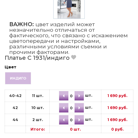
ВАЖНО:
цвет изделий может
незначительно отличаться от
фактического, что связано с искажением
цветопередачи и настройками,
различными условиями съемки и
прочими факторами.
Платье С 1931/индиго
Цвет
ИНДИГО
шт.
40-42
11 шт.
1 690 руб.
шт.
42
10 шт.
1 690 руб.
шт.
44
2 шт.
1 690 руб.
Итого:
0
шт.
0
руб.