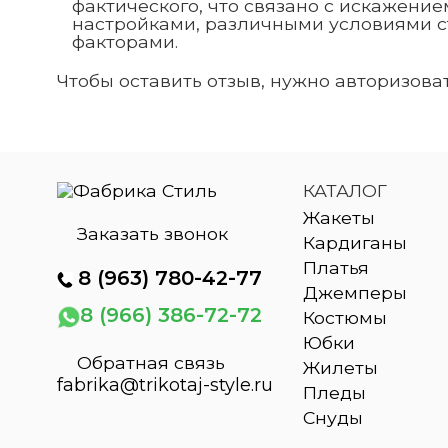
фактического, что связано с искажени
настройками, различными условиями 
факторами.
Чтобы оставить отзыв, нужно авторизоват
КАТАЛОГ
Жакеты
Заказать звонок
Кардиганы
Платья
8
(963) 780-42-77
Джемперы
8 (966) 386-72-72
Костюмы
Юбки
Обратная связь
Жилеты
fabrika@trikotaj-style.ru
Пледы
Снуды