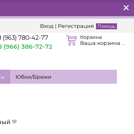
Вход
|
Регистрация
Помощь
8 (963) 780-42-77
Корзина
Ваша корзина пуста
8 (966) 386-72-72
мы
Юбки/Брюки
рный