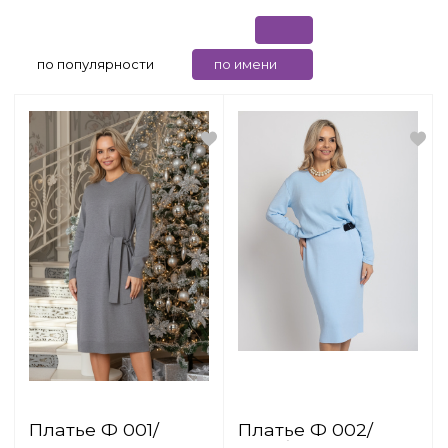
по популярности
по имени
Платье Ф 001/
Платье Ф 002/
серый
голубой