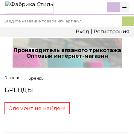
Вход
|
Регистрация
Производитель вязаного трикотажа
Оптовый интернет-магазин
Главная
Бренды
БРЕНДЫ
Элемент не найден!