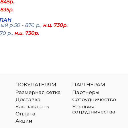
 845р.
 835р.
% ПАН
й р.50 - 870 р.,
н.ц. 730р.
70 р.,
н.ц. 730р.
ПОКУПАТЕЛЯМ
ПАРТНЕРАМ
Размерная сетка
Партнеры
Доставка
Сотрудничество
Как заказать
Условия
сотрудничества
Оплата
Акции