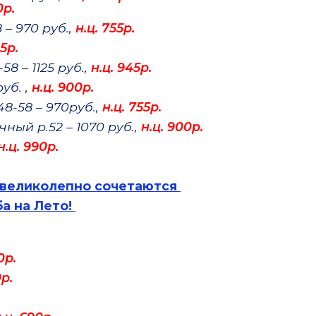
0р.
 – 970 руб.,
н.ц. 755р.
15р.
8 – 1125 руб.,
н.ц. 945р.
уб. ,
н.ц. 900р.
8-58 – 970руб.,
н.ц. 755р.
ный р.52 – 1070 руб.,
н.ц. 900р.
н.ц. 990р.
 великолепно сочетаются
а на Лето!
0р.
0р.