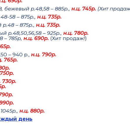
.ц. 690р.
8, бежевый р.48,58 – 885р.,
н.ц. 745р.
(Хит продаж
48-58 – 875р.,
н.ц. 735р.
р.48 – 875р.,
н.ц. 735р.
й р.48,50,56,58 – 925р.,
н.ц. 780р.
8 – 785р,
н.ц. 690р.
(Хит продаж!)
765р.
50 – 940 р.,
н.ц. 790р.
ц. 765р.
80р.
 750р.
. 730р.
5р.
 790р.
 990р.
 1045р.,
н.ц. 880р.
аждый день