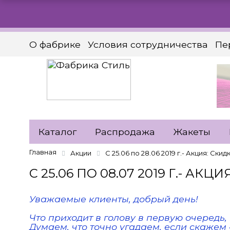
О фабрике
Условия сотрудничества
Пе
Заказать звонок
Каталог
Распродажа
Жакеты
Главная
Акции
С 25.06 по 28.06 2019 г.- Акция: Скид
С 25.06 ПО 08.07 2019 Г.- АКЦ
Уважаемые клиенты, добрый день!
Что приходит в голову в первую очередь,
Думаем, что точно угадаем, если скаже