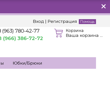
Вход
|
Регистрация
Помощь
8 (963) 780-42-77
Корзина
Ваша корзина пуста
8 (966) 386-72-72
мы
Юбки/Брюки